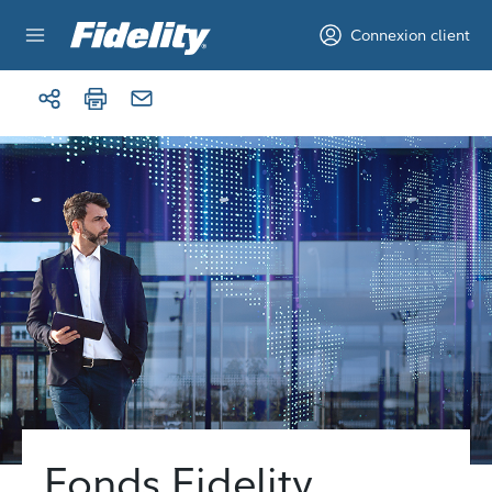
Aller au contenu
Connexion client
Fonds Fidelity