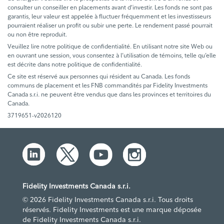
consulter un conseiller en placements avant d’investir. Les fonds ne sont pas
garantis, leur valeur est appelée à fluctuer fréquemment et les investisseurs
pourraient réaliser un profit ou subir une perte. Le rendement passé pourrait
ou non être reproduit.
Veuillez lire notre politique de confidentialité. En utilisant notre site Web ou
en ouvrant une session, vous consentez à l’utilisation de témoins, telle qu’elle
est décrite dans notre politique de confidentialité.
Ce site est réservé aux personnes qui résident au Canada. Les fonds
communs de placement et les FNB commandités par Fidelity Investments
Canada s.r.i. ne peuvent être vendus que dans les provinces et territoires du
Canada.
3719651-v2026120
Fidelity Investments Canada s.r.i.
© 2026 Fidelity Investments Canada s.r.i. Tous droits
réservés. Fidelity Investments est une marque déposée
de Fidelity Investments Canada s.r.i.