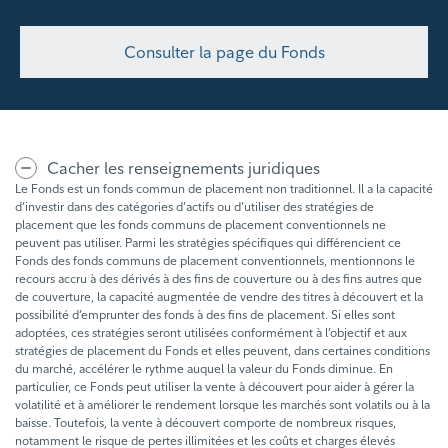
Consulter la page du Fonds
Cacher les renseignements juridiques
Le Fonds est un fonds commun de placement non traditionnel. Il a la capacité
d’investir dans des catégories d’actifs ou d’utiliser des stratégies de
placement que les fonds communs de placement conventionnels ne
peuvent pas utiliser. Parmi les stratégies spécifiques qui différencient ce
Fonds des fonds communs de placement conventionnels, mentionnons le
recours accru à des dérivés à des fins de couverture ou à des fins autres que
de couverture, la capacité augmentée de vendre des titres à découvert et la
possibilité d’emprunter des fonds à des fins de placement. Si elles sont
adoptées, ces stratégies seront utilisées conformément à l’objectif et aux
stratégies de placement du Fonds et elles peuvent, dans certaines conditions
du marché, accélérer le rythme auquel la valeur du Fonds diminue. En
particulier, ce Fonds peut utiliser la vente à découvert pour aider à gérer la
volatilité et à améliorer le rendement lorsque les marchés sont volatils ou à la
baisse. Toutefois, la vente à découvert comporte de nombreux risques,
notamment le risque de pertes illimitées et les coûts et charges élevés