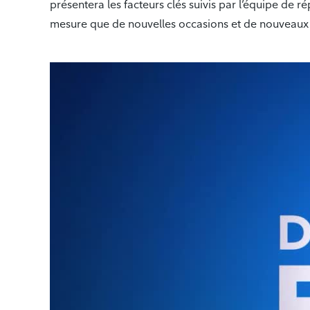
présentera les facteurs clés suivis par l’équipe de r
mesure que de nouvelles occasions et de nouveaux