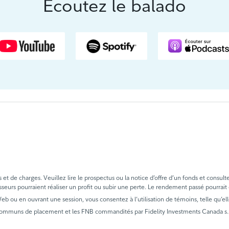
Écoutez le balado
in.
 X.
t de charges. Veuillez lire le prospectus ou la notice d’offre d’un fonds et consult
sseurs pourraient réaliser un profit ou subir une perte. Le rendement passé pourrait
 Web ou en ouvrant une session, vous consentez à l’utilisation de témoins, telle qu’ell
communs de placement et les FNB commandités par Fidelity Investments Canada s.r.i