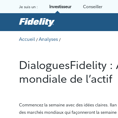
Aller au contenu
Investisseur
Conseiller
Je suis un :
Accueil
Analyses
/
/
DialoguesFidelity : 
mondiale de l’actif
Commencez la semaine avec des idées claires. Ilan Ko
des marchés mondiaux qui façonneront la semaine à 