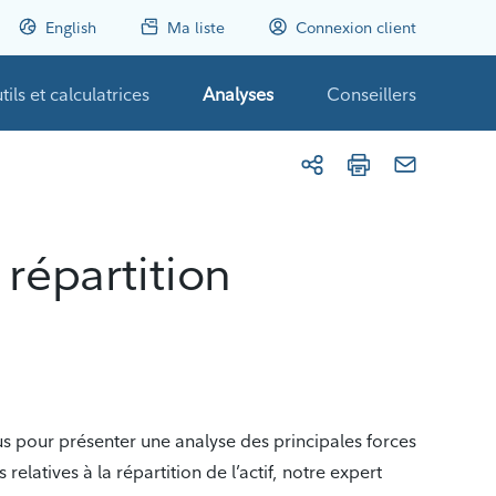
English
Ma liste
Connexion client
tils et calculatrices
Analyses
Conseillers
 répartition
ous pour présenter une analyse des principales forces
tives à la répartition de l’actif, notre expert