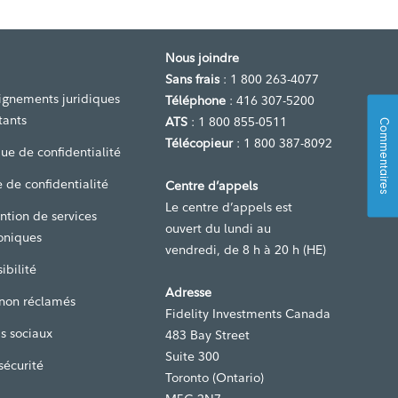
Nous joindre
Sans frais
: 1 800 263-4077
ignements juridiques
Téléphone
: 416 307-5200
tants
ATS
: 1 800 855-0511
Commentaires
Télécopieur
: 1 800 387-8092
que de confidentialité
 de confidentialité
Centre d’appels
Le centre d’appels est
ntion de services
ouvert du lundi au
oniques
vendredi, de 8 h à 20 h (HE)
ibilité
Adresse
 non réclamés
Fidelity Investments Canada
s sociaux
483 Bay Street
Suite 300
sécurité
Toronto (Ontario)