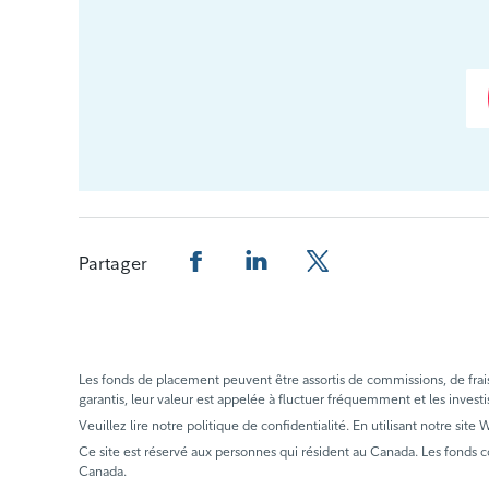
Partager
Partager cette page sur Facebook.
Partager cette page sur Linked
Partager cette page sur
Les fonds de placement peuvent être assortis de commissions, de frais e
garantis, leur valeur est appelée à fluctuer fréquemment et les investi
Veuillez lire notre politique de confidentialité. En utilisant notre site
Ce site est réservé aux personnes qui résident au Canada. Les fonds 
Canada.