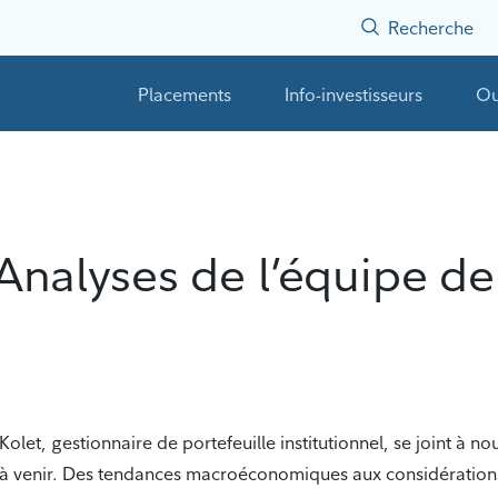
Recherche
Placements
Info-investisseurs
Ou
Analyses de l’équipe de
let, gestionnaire de portefeuille institutionnel, se joint à n
venir. Des tendances macroéconomiques aux considérations rela