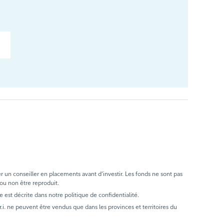
er un conseiller en placements avant d’investir. Les fonds ne sont pas
 ou non être reproduit.
e est décrite dans notre politique de confidentialité.
. ne peuvent être vendus que dans les provinces et territoires du