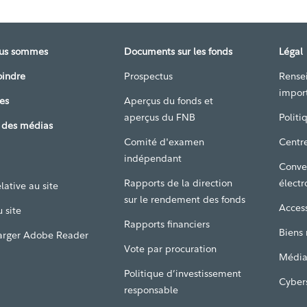
ous sommes
Documents sur les fonds
Légal
oindre
Prospectus
Rense
impor
es
Aperçus du fonds et
aperçus du FNB
Politi
 des médias
Comité d'examen
Centre
indépendant
Conve
Rapports de la direction
électr
lative au site
sur le rendement des fonds
Access
 site
Rapports financiers
Biens
arger Adobe Reader
Vote par procuration
Média
Politique d’investissement
Cyber
responsable