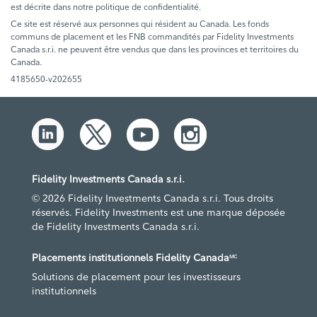
est décrite dans notre politique de confidentialité.
Ce site est réservé aux personnes qui résident au Canada. Les fonds
communs de placement et les FNB commandités par Fidelity Investments
Canada s.r.i. ne peuvent être vendus que dans les provinces et territoires du
Canada.
4185650-v202655
Fidelity Investments Canada s.r.i.
© 2026 Fidelity Investments Canada s.r.i. Tous droits
réservés. Fidelity Investments est une marque déposée
de Fidelity Investments Canada s.r.i.
Placements institutionnels Fidelity Canada
MC
Solutions de placement pour les investisseurs
institutionnels