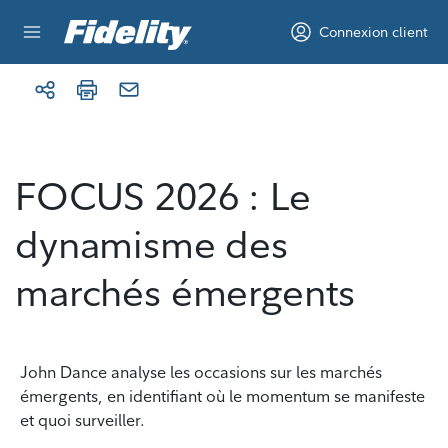
Aller au contenu
Connexion client
FOCUS 2026 : Le
dynamisme des
marchés émergents
John Dance analyse les occasions sur les marchés
émergents, en identifiant où le momentum se manifeste
et quoi surveiller.