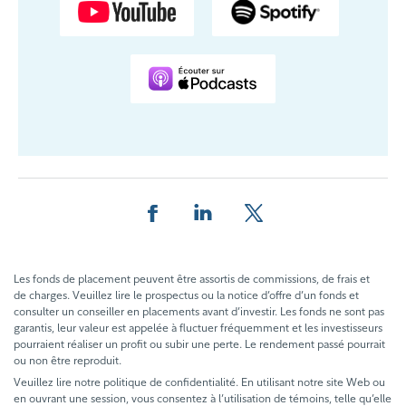
Share this page on Facebook
Share this page on LinkedIn
Share this page on X
Les fonds de placement peuvent être assortis de commissions, de frais et
de charges. Veuillez lire le prospectus ou la notice d’offre d’un fonds et
consulter un conseiller en placements avant d’investir. Les fonds ne sont pas
garantis, leur valeur est appelée à fluctuer fréquemment et les investisseurs
pourraient réaliser un profit ou subir une perte. Le rendement passé pourrait
ou non être reproduit.
Veuillez lire notre politique de confidentialité. En utilisant notre site Web ou
en ouvrant une session, vous consentez à l’utilisation de témoins, telle qu’elle