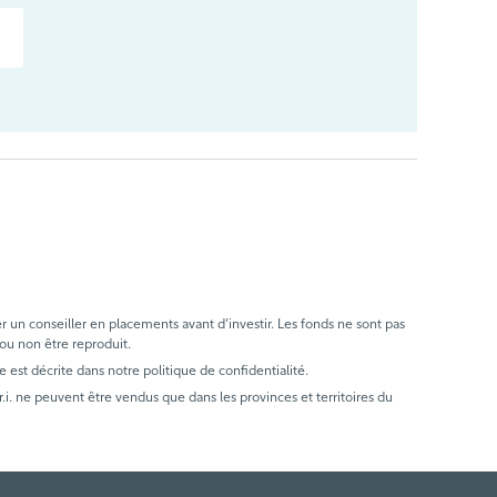
er un conseiller en placements avant d’investir. Les fonds ne sont pas
 ou non être reproduit.
e est décrite dans notre politique de confidentialité.
. ne peuvent être vendus que dans les provinces et territoires du