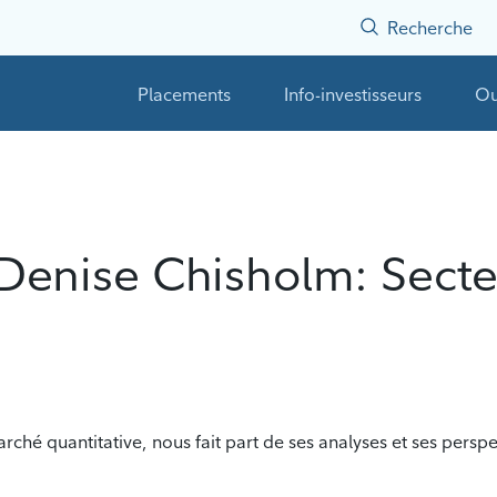
Recherche
Placements
Info-investisseurs
Ou
 Denise Chisholm: Secteu
rché quantitative, nous fait part de ses analyses et ses persp