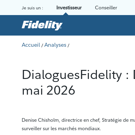
Aller au contenu
Investisseur
Conseiller
Je suis un :
Accueil
Analyses
/
/
DialoguesFidelity :
mai 2026
Denise Chisholm, directrice en chef, Stratégie de ma
surveiller sur les marchés mondiaux.