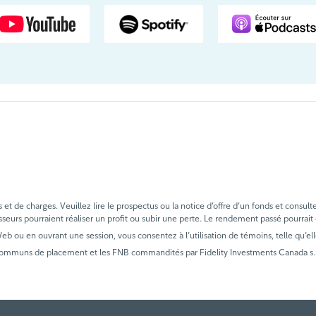
in.
 X.
t de charges. Veuillez lire le prospectus ou la notice d’offre d’un fonds et consult
sseurs pourraient réaliser un profit ou subir une perte. Le rendement passé pourrait
 Web ou en ouvrant une session, vous consentez à l’utilisation de témoins, telle qu’ell
communs de placement et les FNB commandités par Fidelity Investments Canada s.r.i