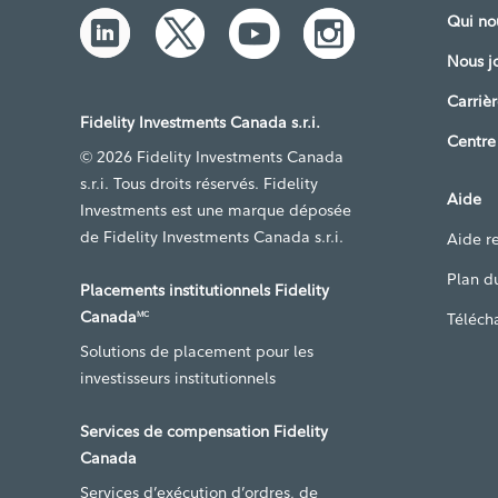
Qui n
Nous j
Carrièr
Fidelity Investments Canada s.r.i.
Centre
© 2026 Fidelity Investments Canada
s.r.i. Tous droits réservés. Fidelity
Aide
Investments est une marque déposée
de Fidelity Investments Canada s.r.i.
Aide re
Plan du
Placements institutionnels Fidelity
Canada
Téléch
MC
Solutions de placement pour les
investisseurs institutionnels
Services de compensation Fidelity
Canada
Services d’exécution d’ordres, de