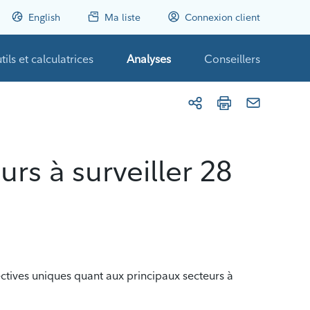
English
Ma liste
Connexion client
tils et calculatrices
Analyses
Conseillers
rs à surveiller 28
ectives uniques quant aux principaux secteurs à