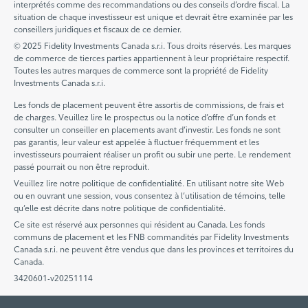
interprétés comme des recommandations ou des conseils d’ordre fiscal. La
situation de chaque investisseur est unique et devrait être examinée par les
conseillers juridiques et fiscaux de ce dernier.
© 2025 Fidelity Investments Canada s.r.i. Tous droits réservés. Les marques
de commerce de tierces parties appartiennent à leur propriétaire respectif.
Toutes les autres marques de commerce sont la propriété de Fidelity
Investments Canada s.r.i.
Les fonds de placement peuvent être assortis de commissions, de frais et
de charges. Veuillez lire le prospectus ou la notice d’offre d’un fonds et
consulter un conseiller en placements avant d’investir. Les fonds ne sont
pas garantis, leur valeur est appelée à fluctuer fréquemment et les
investisseurs pourraient réaliser un profit ou subir une perte. Le rendement
passé pourrait ou non être reproduit.
Veuillez lire notre politique de confidentialité. En utilisant notre site Web
ou en ouvrant une session, vous consentez à l’utilisation de témoins, telle
qu’elle est décrite dans notre politique de confidentialité.
Ce site est réservé aux personnes qui résident au Canada. Les fonds
communs de placement et les FNB commandités par Fidelity Investments
Canada s.r.i. ne peuvent être vendus que dans les provinces et territoires du
Canada.
3420601-v20251114