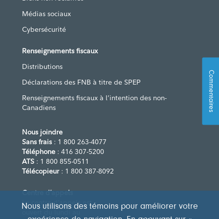
Médias sociaux
Cybersécurité
Renseignements fiscaux
Distributions
Commentaires
Déclarations des FNB à titre de SPEP
Renseignements fiscaux à l’intention des non-
Canadiens
Nous joindre
Sans frais
: 1 800 263-4077
Téléphone
: 416 307-5200
ATS
: 1 800 855-0511
Télécopieur
: 1 800 387-8092
Centre d’appels
Le centre d’appels est
Nous utilisons des témoins pour améliorer votre
ouvert du lundi au