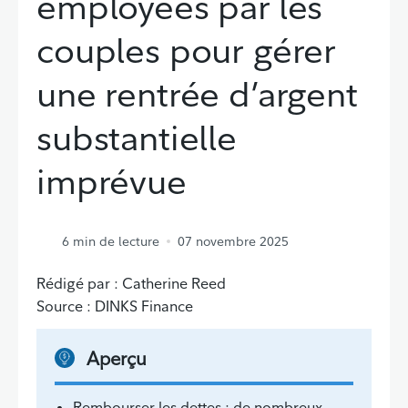
employées par les
couples pour gérer
une rentrée d’argent
substantielle
imprévue
6
min de lecture
07 novembre 2025
Rédigé par : Catherine Reed
Source : DINKS Finance
Aperçu
Rembourser les dettes : de nombreux