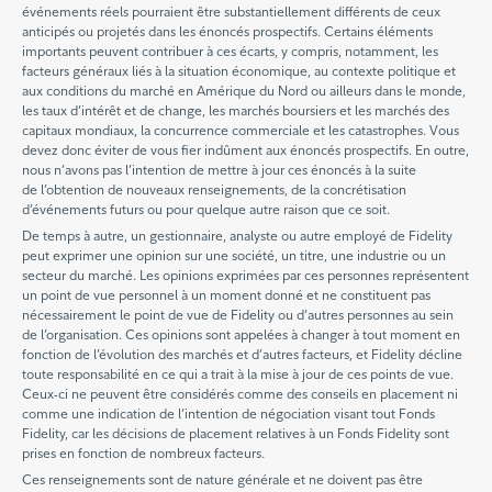
événements réels pourraient être substantiellement différents de ceux
anticipés ou projetés dans les énoncés prospectifs. Certains éléments
importants peuvent contribuer à ces écarts, y compris, notamment, les
facteurs généraux liés à la situation économique, au contexte politique et
aux conditions du marché en Amérique du Nord ou ailleurs dans le monde,
les taux d’intérêt et de change, les marchés boursiers et les marchés des
capitaux mondiaux, la concurrence commerciale et les catastrophes. Vous
devez donc éviter de vous fier indûment aux énoncés prospectifs. En outre,
nous n’avons pas l’intention de mettre à jour ces énoncés à la suite
de l’obtention de nouveaux renseignements, de la concrétisation
d’événements futurs ou pour quelque autre raison que ce soit.
De temps à autre, un gestionnaire, analyste ou autre employé de Fidelity
peut exprimer une opinion sur une société, un titre, une industrie ou un
secteur du marché. Les opinions exprimées par ces personnes représentent
un point de vue personnel à un moment donné et ne constituent pas
nécessairement le point de vue de Fidelity ou d’autres personnes au sein
de l’organisation. Ces opinions sont appelées à changer à tout moment en
fonction de l’évolution des marchés et d’autres facteurs, et Fidelity décline
toute responsabilité en ce qui a trait à la mise à jour de ces points de vue.
Ceux-ci ne peuvent être considérés comme des conseils en placement ni
comme une indication de l’intention de négociation visant tout Fonds
Fidelity, car les décisions de placement relatives à un Fonds Fidelity sont
prises en fonction de nombreux facteurs.
Ces renseignements sont de nature générale et ne doivent pas être