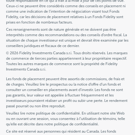
toute responsabilité en ce qui a trait à la mise à jour de ces points de vue.
Ceux-ci ne peuvent être considérés comme des conseils en placement ni
comme une indication de l’intention de négociation visant tout Fonds
Fidelity, car les décisions de placement relatives à un Fonds Fidelity sont
prises en fonction de nombreux facteurs.
Ces renseignements sont de nature générale et ne doivent pas être
interprétés comme des recommandations ou des conseils d’ordre fiscal. La
situation de chaque investisseur est unique et devrait être examinée par les
conseillers juridiques et fiscaux de ce dernier.
© 2026 Fidelity Investments Canada s.r.i. Tous droits réservés. Les marques
de commerce de tierces parties appartiennent à leur propriétaire respectif.
Toutes les autres marques de commerce sont la propriété de Fidelity
Investments Canada s.r.i.
Les fonds de placement peuvent être assortis de commissions, de frais et
de charges. Veuillez lire le prospectus ou la notice d’offre d’un fonds et
consulter un conseiller en placements avant d’investir. Les fonds ne sont
pas garantis, leur valeur est appelée à fluctuer fréquemment et les
investisseurs pourraient réaliser un profit ou subir une perte. Le rendement
passé pourrait ou non être reproduit.
Veuillez lire notre politique de confidentialité. En utilisant notre site Web
ou en ouvrant une session, vous consentez à l’utilisation de témoins, telle
qu’elle est décrite dans notre politique de confidentialité.
Ce site est réservé aux personnes qui résident au Canada. Les fonds