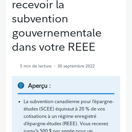
recevoir la
subvention
gouvernementale
dans votre REEE
5
min de lecture
30 septembre 2022
Aperçu :
La subvention canadienne pour l’épargne-
études (SCEE) équivaut à 20 % de vos
cotisations à un régime enregistré
d’épargne-études (REEE). Vous recevez
jusqu’à 500 $ par année pour un