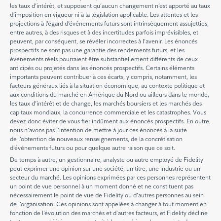
les taux d’intérêt, et supposent qu’aucun changement n’est apporté au taux
d’imposition en vigueur ni à la législation applicable. Les attentes et les
projections à l’égard d’événements futurs sont intrinsèquement assujetties,
entre autres, à des risques et à des incertitudes parfois imprévisibles, et
peuvent, par conséquent, se révéler incorrectes à l’avenir. Les énoncés
prospectifs ne sont pas une garantie des rendements futurs, et les
événements réels pourraient être substantiellement différents de ceux
anticipés ou projetés dans les énoncés prospectifs. Certains éléments
importants peuvent contribuer à ces écarts, y compris, notamment, les
facteurs généraux liés à la situation économique, au contexte politique et
aux conditions du marché en Amérique du Nord ou ailleurs dans le monde,
les taux d’intérêt et de change, les marchés boursiers et les marchés des
capitaux mondiaux, la concurrence commerciale et les catastrophes. Vous
devez donc éviter de vous fier indûment aux énoncés prospectifs. En outre,
nous n’avons pas l’intention de mettre à jour ces énoncés à la suite
de l’obtention de nouveaux renseignements, de la concrétisation
d’événements futurs ou pour quelque autre raison que ce soit.
De temps à autre, un gestionnaire, analyste ou autre employé de Fidelity
peut exprimer une opinion sur une société, un titre, une industrie ou un
secteur du marché. Les opinions exprimées par ces personnes représentent
un point de vue personnel à un moment donné et ne constituent pas
nécessairement le point de vue de Fidelity ou d’autres personnes au sein
de l’organisation. Ces opinions sont appelées à changer à tout moment en
fonction de l’évolution des marchés et d’autres facteurs, et Fidelity décline