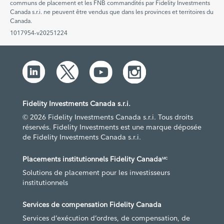
communs de placement et les FNB commandités par Fidelity Investments
Canada s.r.i. ne peuvent être vendus que dans les provinces et territoires du
Canada.
1017954-v20251224
Fidelity Investments Canada s.r.i.
© 2026 Fidelity Investments Canada s.r.i. Tous droits
réservés. Fidelity Investments est une marque déposée
de Fidelity Investments Canada s.r.i.
Placements institutionnels Fidelity Canada
MC
Solutions de placement pour les investisseurs
institutionnels
Services de compensation Fidelity Canada
Services d’exécution d’ordres, de compensation, de