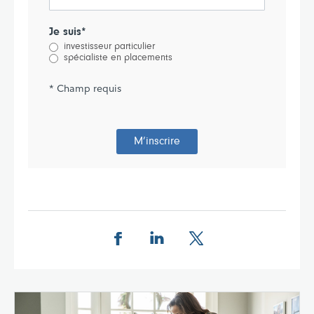
Je suis*
investisseur particulier
spécialiste en placements
* Champ requis
M’inscrire
Partager cette page sur Facebook.
Partager cette page sur Linkedin
Partager cette page sur 