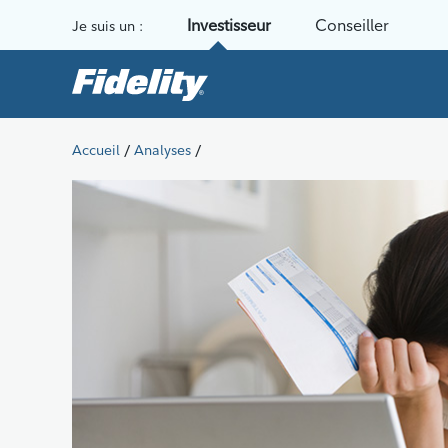
Aller au contenu
Investisseur
Conseiller
Je suis un :
/
/
Accueil
Analyses