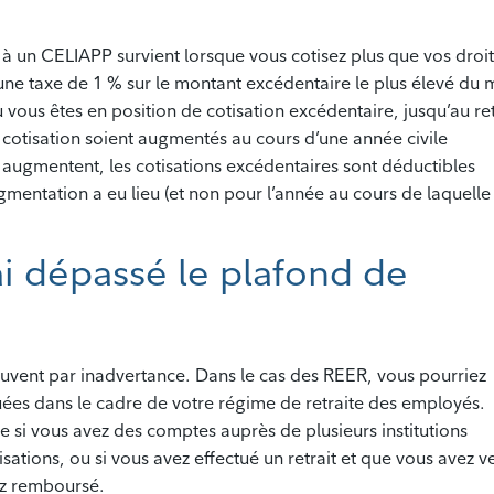
e à un CELIAPP survient lorsque vous cotisez plus que vos droit
ne taxe de 1 % sur le montant excédentaire le plus élevé du 
vous êtes en position de cotisation excédentaire, jusqu’au ret
 cotisation soient augmentés au cours d’une année civile
 augmentent, les cotisations excédentaires sont déductibles
gmentation a eu lieu (et non pour l’année au cours de laquelle 
’ai dépassé le plafond de
ouvent par inadvertance. Dans le cas des REER, vous pourriez
tuées dans le cadre de votre régime de retraite des employés.
re si vous avez des comptes auprès de plusieurs institutions
isations, ou si vous avez effectué un retrait et que vous avez v
ez remboursé.