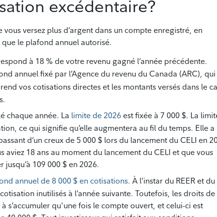
isation excédentaire?
e vous versez plus d’argent dans un compte enregistré, en
que le plafond annuel autorisé.
espond à 18 % de votre revenu gagné l’année précédente.
afond annuel fixé par l’Agence du revenu du Canada (ARC), qui
end vos cotisations directes et les montants versés dans le c
s.
ixé chaque année. La
limite de 2026
est fixée à 7 000 $. La limit
tion, ce qui signifie qu’elle augmentera au fil du temps. Elle a
 passant d’un creux de 5 000 $ lors du lancement du CELI en 2
us aviez 18 ans au moment du lancement du CELI et que vous
er jusqu’à 109 000 $ en 2026.
nd annuel de 8 000 $ en cotisations.
À l’instar du REER et du
otisation inutilisés à l’année suivante. Toutefois, les droits de
s’accumuler qu'une fois le compte ouvert, et celui-ci est