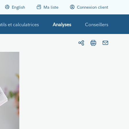
English
Ma liste
Connexion client
tils et calculatrices
Analyses
Conseillers