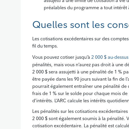
assujetti à une limite de cotisation à vie 
préalables du programme a tout intérêt à
Quelles sont les cons
Les cotisations excédentaires sur des comptes
fil du temps.
Vous pouvez cotiser jusqu’à
2 000 $ au-dessus 
pénalités, mais vous n’aurez pas droit à une 
2 000 $ sera assujetti à une pénalité de 1 % pa
être payée dans les 90 jours suivant la fin de l
pourrait également entraîner une pénalité de 
frais de 1 % sur le solde pour chaque mois de
d’intérêts. L’ARC calcule les intérêts quotidi
Les pénalités sur les cotisations excédentair
2 000 $ sont également soumis à la pénalité. 
cotisation excédentaire. La pénalité est calcu