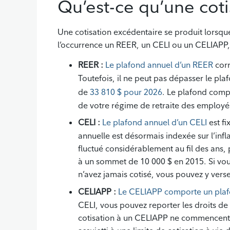
Qu’est-ce qu’une cot
Une cotisation excédentaire se produit lorsqu
l’occurrence un REER, un CELI ou un CELIAPP, 
REER :
Le plafond annuel d’un REER
corr
Toutefois, il ne peut pas dépasser le pl
de
33 810 $ pour 2026
. Le plafond compr
de votre régime de retraite des employé
CELI :
Le plafond annuel d’un CELI
est f
annuelle est désormais indexée sur l’infla
fluctué considérablement au fil des ans,
à un sommet de 10 000 $ en 2015. Si vo
n’avez jamais cotisé, vous pouvez y vers
CELIAPP :
Le CELIAPP comporte un plafo
CELI, vous pouvez reporter les droits de c
cotisation à un CELIAPP ne commencent à 