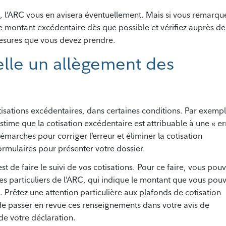
e, l’ARC vous en avisera éventuellement. Mais si vous remarqu
z le montant excédentaire dès que possible et vérifiez auprès de
s mesures que vous devez prendre.
elle un allègement des
tisations excédentaires, dans certaines conditions. Par exempl
estime que la cotisation excédentaire est attribuable à une « er
émarches pour corriger l’erreur et éliminer la cotisation
rmulaires pour présenter votre dossier.
est de faire le suivi de vos cotisations. Pour ce faire, vous pou
es particuliers de l’ARC, qui indique le montant que vous pou
Prêtez une attention particulière aux plafonds de cotisation
de passer en revue ces renseignements dans votre avis de
de votre déclaration.