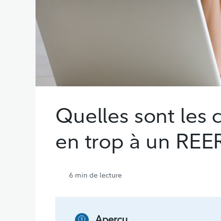
Quelles sont les 
en trop à un REE
6
min de lecture
Aperçu