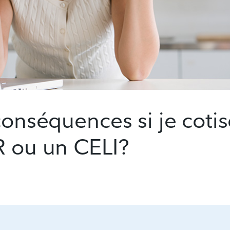
conséquences si je coti
R ou un CELI?