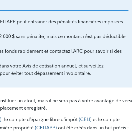
ELIAPP peut entraîner des pénalités financières imposées
 000 $ sans pénalité, mais ce montant n’est pas déductible
 les fonds rapidement et contactez l’ARC pour savoir si des
ans votre Avis de cotisation annuel, et surveillez
pour éviter tout dépassement involontaire.
onstituer un atout, mais il ne sera pas à votre avantage de vers
 placement enregistré.
)
, le compte d’épargne libre d’impôt
(CELI)
et le compte
emière propriété
(CELIAPP)
ont été créés dans un but précis :