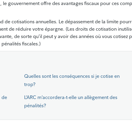
si, le gouvernement offre des avantages fiscaux pour ces comp
 de cotisations annuelles. Le dépassement de la limite pourr
uent de réduire votre épargne. (Les droits de cotisation inutili
vante, de sorte qu’il peut y avoir des années où vous cotisez p
pénalités fiscales.)
Quelles sont les conséquences si je cotise en
trop?
d de
L’ARC m’accordera-t-elle un allègement des
pénalités?