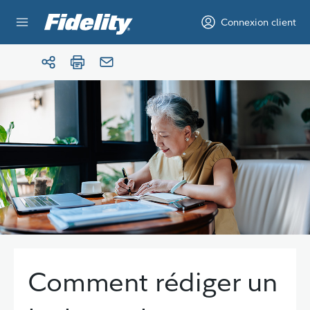
Aller au contenu
Connexion client
Comment rédiger un