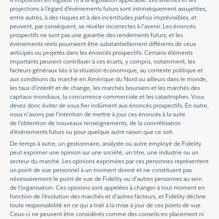
projections à l’égard d’événements futurs sont intrinsèquement assujetties,
entre autres, à des risques et à des incertitudes parfois imprévisibles, et
peuvent, par conséquent, se révéler incorrectes à l’avenir. Les énoncés
prospectifs ne sont pas une garantie des rendements futurs, et les
événements réels pourraient être substantiellement différents de ceux
anticipés ou projetés dans les énoncés prospectifs. Certains éléments
importants peuvent contribuer à ces écarts, y compris, notamment, les
facteurs généraux liés à la situation économique, au contexte politique et
aux conditions du marché en Amérique du Nord ou ailleurs dans le monde,
les taux d’intérêt et de change, les marchés boursiers et les marchés des
capitaux mondiaux, la concurrence commerciale et les catastrophes. Vous
devez donc éviter de vous fier indûment aux énoncés prospectifs. En outre,
nous n’avons pas l’intention de mettre à jour ces énoncés à la suite
de l’obtention de nouveaux renseignements, de la concrétisation
d’événements futurs ou pour quelque autre raison que ce soit.
De temps à autre, un gestionnaire, analyste ou autre employé de Fidelity
peut exprimer une opinion sur une société, un titre, une industrie ou un
secteur du marché. Les opinions exprimées par ces personnes représentent
un point de vue personnel à un moment donné et ne constituent pas
nécessairement le point de vue de Fidelity ou d’autres personnes au sein
de l’organisation. Ces opinions sont appelées à changer à tout moment en
fonction de l’évolution des marchés et d’autres facteurs, et Fidelity décline
toute responsabilité en ce qui a trait à la mise à jour de ces points de vue.
Ceux-ci ne peuvent être considérés comme des conseils en placement ni