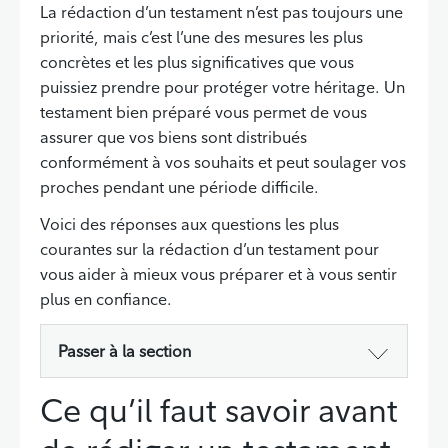
La rédaction d’un testament n’est pas toujours une
priorité, mais c’est l’une des mesures les plus
concrètes et les plus significatives que vous
puissiez prendre pour protéger votre héritage. Un
testament bien préparé vous permet de vous
assurer que vos biens sont distribués
conformément à vos souhaits et peut soulager vos
proches pendant une période difficile.
Voici des réponses aux questions les plus
courantes sur la rédaction d’un testament pour
vous aider à mieux vous préparer et à vous sentir
plus en confiance.
Passer à la section
Ce qu’il faut savoir avant