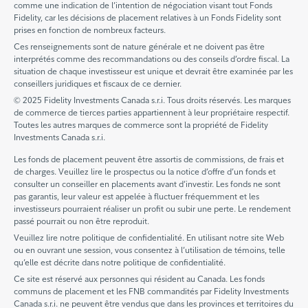
comme une indication de l’intention de négociation visant tout Fonds
Fidelity, car les décisions de placement relatives à un Fonds Fidelity sont
prises en fonction de nombreux facteurs.
Ces renseignements sont de nature générale et ne doivent pas être
interprétés comme des recommandations ou des conseils d’ordre fiscal. La
situation de chaque investisseur est unique et devrait être examinée par les
conseillers juridiques et fiscaux de ce dernier.
© 2025 Fidelity Investments Canada s.r.i. Tous droits réservés. Les marques
de commerce de tierces parties appartiennent à leur propriétaire respectif.
Toutes les autres marques de commerce sont la propriété de Fidelity
Investments Canada s.r.i.
Les fonds de placement peuvent être assortis de commissions, de frais et
de charges. Veuillez lire le prospectus ou la notice d’offre d’un fonds et
consulter un conseiller en placements avant d’investir. Les fonds ne sont
pas garantis, leur valeur est appelée à fluctuer fréquemment et les
investisseurs pourraient réaliser un profit ou subir une perte. Le rendement
passé pourrait ou non être reproduit.
Veuillez lire notre politique de confidentialité. En utilisant notre site Web
ou en ouvrant une session, vous consentez à l’utilisation de témoins, telle
qu’elle est décrite dans notre politique de confidentialité.
Ce site est réservé aux personnes qui résident au Canada. Les fonds
communs de placement et les FNB commandités par Fidelity Investments
Canada s.r.i. ne peuvent être vendus que dans les provinces et territoires du