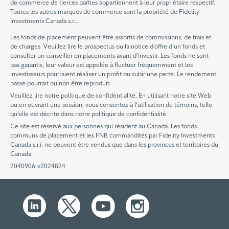
de commerce de tierces parties appartiennent à leur propriétaire respectif.
Toutes les autres marques de commerce sont la propriété de Fidelity
Investments Canada s.r.i.
Les fonds de placement peuvent être assortis de commissions, de frais et
de charges. Veuillez lire le prospectus ou la notice d’offre d’un fonds et
consulter un conseiller en placements avant d’investir. Les fonds ne sont
pas garantis, leur valeur est appelée à fluctuer fréquemment et les
investisseurs pourraient réaliser un profit ou subir une perte. Le rendement
passé pourrait ou non être reproduit.
Veuillez lire notre politique de confidentialité. En utilisant notre site Web
ou en ouvrant une session, vous consentez à l’utilisation de témoins, telle
qu’elle est décrite dans notre politique de confidentialité.
Ce site est réservé aux personnes qui résident au Canada. Les fonds
communs de placement et les FNB commandités par Fidelity Investments
Canada s.r.i. ne peuvent être vendus que dans les provinces et territoires du
Canada.
2040906-v2024824