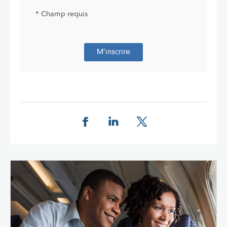
* Champ requis
M’inscrire
Share this page on Facebook
Share this page on LinkedIn
Share this page on X