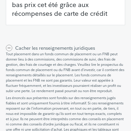
bas prix cet été grâce aux
récompenses de carte de crédit
Cacher les renseignements juridiques
Tout placement dans un fonds commun de placement ou un FNB peut
donner lieu à des commissions, des commissions de suivi, des frais de
gestion, des frais de courtage et des charges. Veuillez lire le prospectus du
fonds commun de placement ou du FNB avant d’investir, car il contient des
renseignements détaillés sur le placement. Les fonds communs de
placement et les FNB ne sont pas garantis. Leur valeur est appelée à
fluctuer fréquemment, et les investisseurs pourraient réaliser un profit ou
subir une perte. Le rendement passé pourrait ou non être reproduit.
Les énoncés aux présentes sont fondés sur des renseignements jugés
fiables et sont uniquement fournis à titre informatif. Si ces renseignements
reposent sur de l’information provenant, en tout ou en partie, de tiers, il
nous est impossible de garantir qu’ils sont en tout temps exacts, complets
et à jour. Ils ne peuvent être interprétés comme des conseils en placement
ni comme des conseils d’ordre juridique ou fiscal, et ils ne constituent ni
une offre ni une sollicitation d’achat. Les graphiques et les tableaux sont