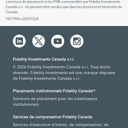
communs de placement et les FNB commandités par Fidelity Investments
Canada s.r.i. ne peuvent être vendus que dans les provinces et territoires du
Canada.
1017954-v20251224
Fidelity Investments Canada s.r.i.
© 2026 Fidelity Investments Canada s.r.i. Tous droits
réservés. Fidelity Investments est une marque déposée
de Fidelity Investments Canada s.r.i.
Placements institutionnels Fidelity Canada
MC
Solutions de placement pour les investisseurs
institutionnels
Services de compensation Fidelity Canada
Services d’exécution d’ordres, de compensation, de