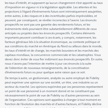
les taux d’intérêt, et supposent qu’aucun changement n’est apporté au taux
d’imposition en vigueur ni à la législation applicable. Les attentes et les
projections à l’égard d’événements futurs sont intrinsèquement assujetties,
entre autres, à des risques et à des incertitudes parfois imprévisibles, et
peuvent, par conséquent, se révéler incorrectes à l’avenir. Les énoncés
prospectifs ne sont pas une garantie des rendements futurs, et les
événements réels pourraient être substantiellement différents de ceux
anticipés ou projetés dans les énoncés prospectifs. Certains éléments
importants peuvent contribuer à ces écarts, y compris, notamment, les
facteurs généraux liés à la situation économique, au contexte politique et
aux conditions du marché en Amérique du Nord ou ailleurs dans le monde,
les taux d’intérêt et de change, les marchés boursiers et les marchés des
capitaux mondiaux, la concurrence commerciale et les catastrophes. Vous
devez donc éviter de vous fier indûment aux énoncés prospectifs. En outre,
nous n’avons pas l’intention de mettre à jour ces énoncés à la suite
de l’obtention de nouveaux renseignements, de la concrétisation
d’événements futurs ou pour quelque autre raison que ce soit.
De temps à autre, un gestionnaire, analyste ou autre employé de Fidelity
peut exprimer une opinion sur une société, un titre, une industrie ou un
secteur du marché. Les opinions exprimées par ces personnes représentent
un point de vue personnel à un moment donné et ne constituent pas
nécessairement le point de vue de Fidelity ou d’autres personnes au sein
de l’organisation. Ces opinions sont appelées à changer à tout moment en
fonction de l’évolution des marchés et d’autres facteurs, et Fidelity décline