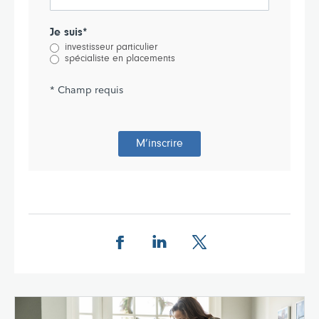
Je suis*
investisseur particulier
spécialiste en placements
* Champ requis
M’inscrire
Partager cette page sur Facebook.
Partager cette page sur Linkedin
Partager cette page sur 