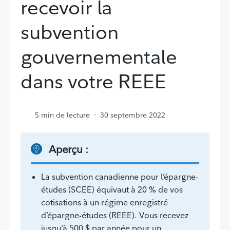
recevoir la
subvention
gouvernementale
dans votre REEE
5
min de lecture
30 septembre 2022
Aperçu :
La subvention canadienne pour l’épargne-
études (SCEE) équivaut à 20 % de vos
cotisations à un régime enregistré
d’épargne-études (REEE). Vous recevez
jusqu’à 500 $ par année pour un