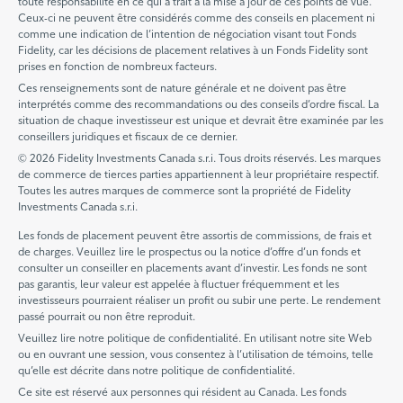
toute responsabilité en ce qui a trait à la mise à jour de ces points de vue.
Ceux-ci ne peuvent être considérés comme des conseils en placement ni
comme une indication de l’intention de négociation visant tout Fonds
Fidelity, car les décisions de placement relatives à un Fonds Fidelity sont
prises en fonction de nombreux facteurs.
Ces renseignements sont de nature générale et ne doivent pas être
interprétés comme des recommandations ou des conseils d’ordre fiscal. La
situation de chaque investisseur est unique et devrait être examinée par les
conseillers juridiques et fiscaux de ce dernier.
© 2026 Fidelity Investments Canada s.r.i. Tous droits réservés. Les marques
de commerce de tierces parties appartiennent à leur propriétaire respectif.
Toutes les autres marques de commerce sont la propriété de Fidelity
Investments Canada s.r.i.
Les fonds de placement peuvent être assortis de commissions, de frais et
de charges. Veuillez lire le prospectus ou la notice d’offre d’un fonds et
consulter un conseiller en placements avant d’investir. Les fonds ne sont
pas garantis, leur valeur est appelée à fluctuer fréquemment et les
investisseurs pourraient réaliser un profit ou subir une perte. Le rendement
passé pourrait ou non être reproduit.
Veuillez lire notre politique de confidentialité. En utilisant notre site Web
ou en ouvrant une session, vous consentez à l’utilisation de témoins, telle
qu’elle est décrite dans notre politique de confidentialité.
Ce site est réservé aux personnes qui résident au Canada. Les fonds