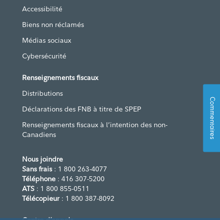
Accessibilité
Biens non réclamés
Médias sociaux
Cybersécurité
Renseignements fiscaux
Distributions
Commentaires
Déclarations des FNB à titre de SPEP
Renseignements fiscaux à l’intention des non-
Canadiens
Nous joindre
Sans frais
: 1 800 263-4077
Téléphone
: 416 307-5200
ATS
: 1 800 855-0511
Télécopieur
: 1 800 387-8092
Centre d’appels