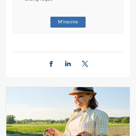
M’inscrire
Share this page on Facebook
Share this page on LinkedIn
Share this page on X