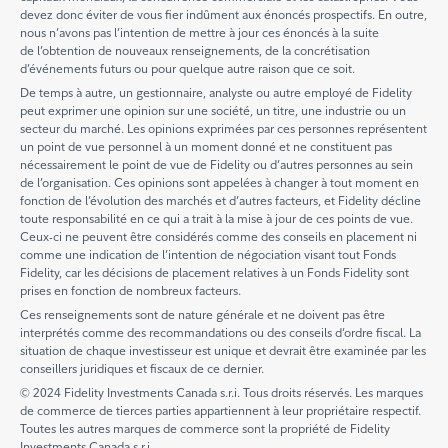
devez donc éviter de vous fier indûment aux énoncés prospectifs. En outre,
nous n’avons pas l’intention de mettre à jour ces énoncés à la suite
de l’obtention de nouveaux renseignements, de la concrétisation
d’événements futurs ou pour quelque autre raison que ce soit.
De temps à autre, un gestionnaire, analyste ou autre employé de Fidelity
peut exprimer une opinion sur une société, un titre, une industrie ou un
secteur du marché. Les opinions exprimées par ces personnes représentent
un point de vue personnel à un moment donné et ne constituent pas
nécessairement le point de vue de Fidelity ou d’autres personnes au sein
de l’organisation. Ces opinions sont appelées à changer à tout moment en
fonction de l’évolution des marchés et d’autres facteurs, et Fidelity décline
toute responsabilité en ce qui a trait à la mise à jour de ces points de vue.
Ceux-ci ne peuvent être considérés comme des conseils en placement ni
comme une indication de l’intention de négociation visant tout Fonds
Fidelity, car les décisions de placement relatives à un Fonds Fidelity sont
prises en fonction de nombreux facteurs.
Ces renseignements sont de nature générale et ne doivent pas être
interprétés comme des recommandations ou des conseils d’ordre fiscal. La
situation de chaque investisseur est unique et devrait être examinée par les
conseillers juridiques et fiscaux de ce dernier.
© 2024 Fidelity Investments Canada s.r.i. Tous droits réservés. Les marques
de commerce de tierces parties appartiennent à leur propriétaire respectif.
Toutes les autres marques de commerce sont la propriété de Fidelity
Investments Canada s.r.i.