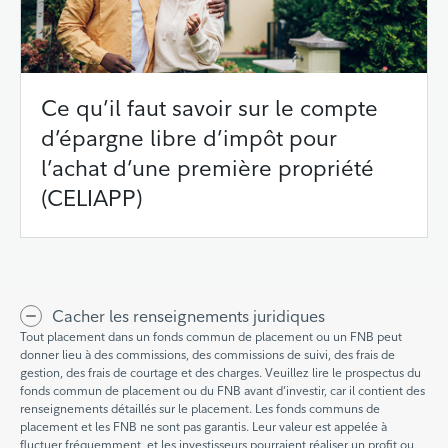
Ce qu’il faut savoir sur le compte
d’épargne libre d’impôt pour
l’achat d’une première propriété
(CELIAPP)
Cacher les renseignements juridiques
Tout placement dans un fonds commun de placement ou un FNB peut
donner lieu à des commissions, des commissions de suivi, des frais de
gestion, des frais de courtage et des charges. Veuillez lire le prospectus du
fonds commun de placement ou du FNB avant d’investir, car il contient des
renseignements détaillés sur le placement. Les fonds communs de
placement et les FNB ne sont pas garantis. Leur valeur est appelée à
fluctuer fréquemment, et les investisseurs pourraient réaliser un profit ou