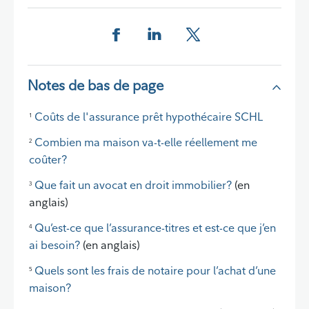
Share this page on Facebook
Share this page on LinkedIn
Share this page on X
Notes de bas de page
Coûts de l'assurance prêt hypothécaire SCHL
1
Combien ma maison va-t-elle réellement me
2
coûter?
Que fait un avocat en droit immobilier?
(en
3
anglais)
Qu’est-ce que l’assurance-titres et est-ce que j’en
4
ai besoin?
(en anglais)
Quels sont les frais de notaire pour l’achat d’une
5
maison?