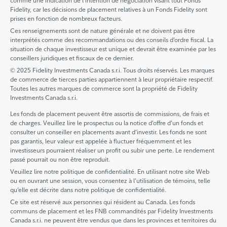
comme une indication de l’intention de négociation visant tout Fonds
Fidelity, car les décisions de placement relatives à un Fonds Fidelity sont
prises en fonction de nombreux facteurs.
Ces renseignements sont de nature générale et ne doivent pas être
interprétés comme des recommandations ou des conseils d’ordre fiscal. La
situation de chaque investisseur est unique et devrait être examinée par les
conseillers juridiques et fiscaux de ce dernier.
© 2025 Fidelity Investments Canada s.r.i. Tous droits réservés. Les marques
de commerce de tierces parties appartiennent à leur propriétaire respectif.
Toutes les autres marques de commerce sont la propriété de Fidelity
Investments Canada s.r.i.
Les fonds de placement peuvent être assortis de commissions, de frais et
de charges. Veuillez lire le prospectus ou la notice d’offre d’un fonds et
consulter un conseiller en placements avant d’investir. Les fonds ne sont
pas garantis, leur valeur est appelée à fluctuer fréquemment et les
investisseurs pourraient réaliser un profit ou subir une perte. Le rendement
passé pourrait ou non être reproduit.
Veuillez lire notre politique de confidentialité. En utilisant notre site Web
ou en ouvrant une session, vous consentez à l’utilisation de témoins, telle
qu’elle est décrite dans notre politique de confidentialité.
Ce site est réservé aux personnes qui résident au Canada. Les fonds
communs de placement et les FNB commandités par Fidelity Investments
Canada s.r.i. ne peuvent être vendus que dans les provinces et territoires du