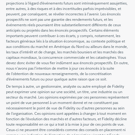
projections à l’égard d’événements futurs sont intrinsèquement assujetties,
entre autres, à des risques et à des incertitudes parfois imprévisibles, et
peuvent, par conséquent, se révéler incorrectes à l’avenir. Les énoncés
prospectifs ne sont pas une garantie des rendements futurs, et les
événements réels pourraient être substantiellement différents de ceux
anticipés ou projetés dans les énoncés prospectifs. Certains éléments
importants peuvent contribuer à ces écarts, y compris, notamment, les
facteurs généraux liés à la situation économique, au contexte politique et
aux conditions du marché en Amérique du Nord ou ailleurs dans le monde,
les taux d’intérêt et de change, les marchés boursiers et les marchés des
capitaux mondiaux, la concurrence commerciale et les catastrophes. Vous
devez donc éviter de vous fier indûment aux énoncés prospectifs. En outre,
nous n’avons pas l’intention de mettre à jour ces énoncés à la suite
de l’obtention de nouveaux renseignements, de la concrétisation
d’événements futurs ou pour quelque autre raison que ce soit.
De temps à autre, un gestionnaire, analyste ou autre employé de Fidelity
peut exprimer une opinion sur une société, un titre, une industrie ou un
secteur du marché. Les opinions exprimées par ces personnes représentent
un point de vue personnel à un moment donné et ne constituent pas
nécessairement le point de vue de Fidelity ou d’autres personnes au sein
de l’organisation. Ces opinions sont appelées à changer à tout moment en
fonction de l’évolution des marchés et d’autres facteurs, et Fidelity décline
toute responsabilité en ce qui a trait à la mise à jour de ces points de vue.
Ceux-ci ne peuvent être considérés comme des conseils en placement ni