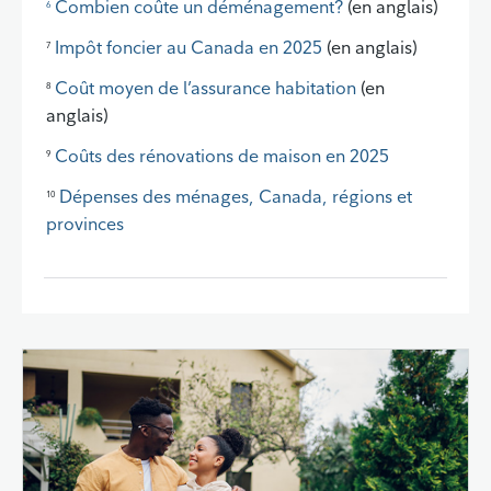
Combien coûte un déménagement?
(en anglais)
6
Impôt foncier au Canada en 2025
(en anglais)
7
Coût moyen de l’assurance habitation
(en
8
anglais)
Coûts des rénovations de maison en 2025
9
Dépenses des ménages, Canada, régions et
10
provinces