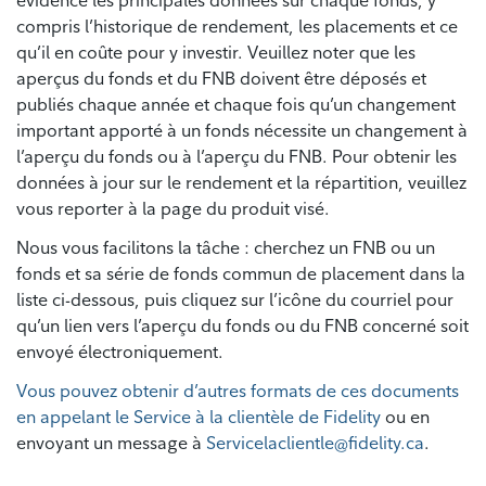
évidence les principales données sur chaque fonds, y
compris l’historique de rendement, les placements et ce
qu’il en coûte pour y investir. Veuillez noter que les
aperçus du fonds et du FNB doivent être déposés et
publiés chaque année et chaque fois qu’un changement
important apporté à un fonds nécessite un changement à
l’aperçu du fonds ou à l’aperçu du FNB. Pour obtenir les
données à jour sur le rendement et la répartition, veuillez
vous reporter à la page du produit visé.
Nous vous facilitons la tâche : cherchez un FNB ou un
fonds et sa série de fonds commun de placement dans la
liste ci-dessous, puis cliquez sur l’icône du courriel pour
qu’un lien vers l’aperçu du fonds ou du FNB concerné soit
envoyé électroniquement.
Vous pouvez obtenir d’autres formats de ces documents
en appelant le Service à la clientèle de Fidelity
ou en
envoyant un message à
Servicelaclientle@fidelity.ca
.