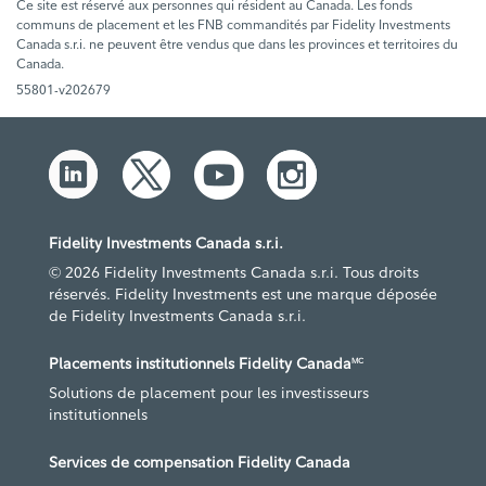
Ce site est réservé aux personnes qui résident au Canada. Les fonds
communs de placement et les FNB commandités par Fidelity Investments
Canada s.r.i. ne peuvent être vendus que dans les provinces et territoires du
Canada.
55801-v202679
Fidelity Investments Canada s.r.i.
© 2026 Fidelity Investments Canada s.r.i. Tous droits
réservés. Fidelity Investments est une marque déposée
de Fidelity Investments Canada s.r.i.
Placements institutionnels Fidelity Canada
MC
Solutions de placement pour les investisseurs
institutionnels
Services de compensation Fidelity Canada