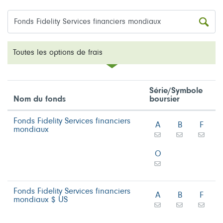
Toutes les options de frais
Série/Symbole
Nom du fonds
boursier
Fonds Fidelity Services financiers
A
B
F
mondiaux
O
Fonds Fidelity Services financiers
A
B
F
mondiaux $ US