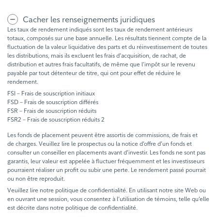
Cacher les renseignements juridiques
Les taux de rendement indiqués sont les taux de rendement antérieurs
totaux, composés sur une base annuelle. Les résultats tiennent compte de la
fluctuation de la valeur liquidative des parts et du réinvestissement de toutes
les distributions, mais ils excluent les frais d’acquisition, de rachat, de
distribution et autres frais facultatifs, de même que l’impôt sur le revenu
payable par tout détenteur de titre, qui ont pour effet de réduire le
rendement.
FSI – Frais de souscription initiaux
FSD – Frais de souscription différés
FSR – Frais de souscription réduits
FSR2 – Frais de souscription réduits 2
Les fonds de placement peuvent être assortis de commissions, de frais et
de charges. Veuillez lire le prospectus ou la notice d’offre d’un fonds et
consulter un conseiller en placements avant d’investir. Les fonds ne sont pas
garantis, leur valeur est appelée à fluctuer fréquemment et les investisseurs
pourraient réaliser un profit ou subir une perte. Le rendement passé pourrait
ou non être reproduit.
Veuillez lire notre politique de confidentialité. En utilisant notre site Web ou
en ouvrant une session, vous consentez à l’utilisation de témoins, telle qu’elle
est décrite dans notre politique de confidentialité.