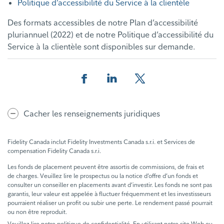
Politique d’accessibilité du Service à la clientèle
Des formats accessibles de notre Plan d’accessibilité
pluriannuel (2022) et de notre Politique d’accessibilité du
Service à la clientèle sont disponibles sur demande.
Facebook
Linkedin
Twitter
Cacher les renseignements juridiques
Fidelity Canada inclut Fidelity Investments Canada s.r.i. et Services de
compensation Fidelity Canada s.r.i.
Les fonds de placement peuvent être assortis de commissions, de frais et
de charges. Veuillez lire le prospectus ou la notice d’offre d’un fonds et
consulter un conseiller en placements avant d’investir. Les fonds ne sont pas
garantis, leur valeur est appelée à fluctuer fréquemment et les investisseurs
pourraient réaliser un profit ou subir une perte. Le rendement passé pourrait
ou non être reproduit.
Veuillez lire notre politique de confidentialité. En utilisant notre site Web ou